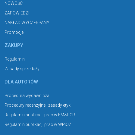
NOWOŚCI
ZAPOWIEDZI
NAKŁAD WYCZERPANY
Promocje
ZAKUPY
Regulamin
Zasady sprzedaży
DLA AUTORÓW
Procedura wydawnicza
Procedury recenzyjne i zasady etyki
Regulamin publikacji prac w FM&PCR
Regulamin publikacji prac w WPiOZ