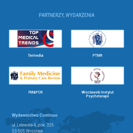
PARTNERZY, WYDARZENIA
Termedia
PTMR
FM&PCR
Wrocławski Instytut
Psychoterapii
Wydawnictwo Continuo
ul. Lelewela 4, pok. 325
53-505 Wrocław