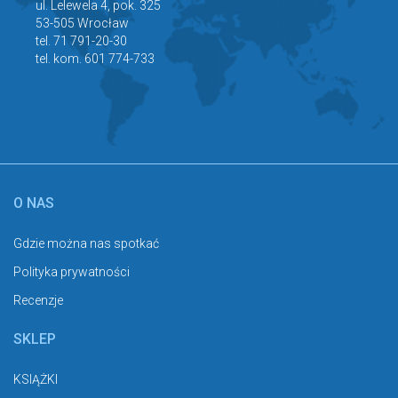
ul. Lelewela 4, pok. 325
53-505 Wrocław
tel. 71 791-20-30
tel. kom. 601 774-733
O NAS
Gdzie można nas spotkać
Polityka prywatności
Recenzje
SKLEP
KSIĄŻKI