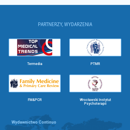
PARTNERZY, WYDARZENIA
Termedia
PTMR
FM&PCR
Wrocławski Instytut
Psychoterapii
Wydawnictwo Continuo