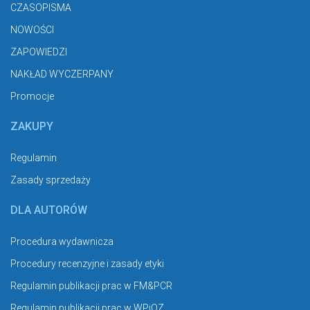
CZASOPISMA
NOWOŚCI
ZAPOWIEDZI
NAKŁAD WYCZERPANY
Promocje
ZAKUPY
Regulamin
Zasady sprzedaży
DLA AUTORÓW
Procedura wydawnicza
Procedury recenzyjne i zasady etyki
Regulamin publikacji prac w FM&PCR
Regulamin publikacji prac w WPiOZ