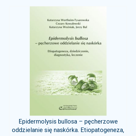
Epidermolysis bullosa – pęcherzowe
oddzielanie się naskórka. Etiopatogeneza,