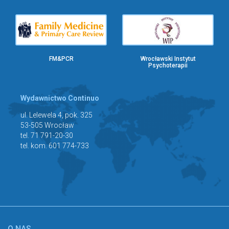
FM&PCR
Wrocławski Instytut
Psychoterapii
Wydawnictwo Continuo
ul. Lelewela 4, pok. 325
53-505 Wrocław
tel. 71 791-20-30
tel. kom. 601 774-733
O NAS