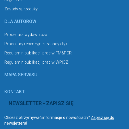
Zasady sprzedaży
DLA AUTORÓW
Procedura wydawnicza
Procedury recenzyjne i zasady etyki
Regulamin publikacji prac w FM&PCR
Regulamin publikacji prac w WPiOZ
MAPA SERWISU
KONTAKT
NEWSLETTER - ZAPISZ SIĘ
Chcesz otrzymywać informacje o nowościach?
Zapisz się do
newslettera!