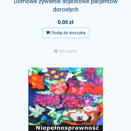
Domowe żywienie dojelitowe pacjentów
dorosłych
0.00 zł
Dodaj do koszyka
Szczegóły