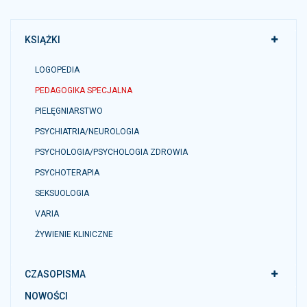
KSIĄŻKI
LOGOPEDIA
PEDAGOGIKA SPECJALNA
PIELĘGNIARSTWO
PSYCHIATRIA/NEUROLOGIA
PSYCHOLOGIA/PSYCHOLOGIA ZDROWIA
PSYCHOTERAPIA
SEKSUOLOGIA
VARIA
ŻYWIENIE KLINICZNE
CZASOPISMA
NOWOŚCI