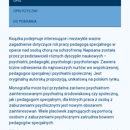
OPIS
OPIS FIZYCZNY
DO POBRANIA
Książka podejmuje interesujące i niezwykle ważne
zagadnienie dotyczące roli pracy pedagoga specjalnego w
opiece nad osobą chorą na schizofrenię. Napisana została
przez przedstawicieli różnych dyscyplin naukowych –
psychiatrii, pedagogiki, psychologii i psychoterapii. Zawiera
liczne odniesienia do najnowszych nurtów we współczesnej
pedagogice specjalnej i psychiatrii społecznej. Jest
oryginalną autorską propozycją, unikatową na polskim rynku.
Monografia może być przydatna zarówno psychiatrom
zainteresowanym psychiatrią środowiskową czy społeczną,
jak i pedagogom specjalnym, dla których praca z osobą z
zaburzeniami psychicznymi jest nowym obszarem
zainteresowań. Wiele placówek zajmujących się pomocą
osobom z zaburzeniami psychicznymi zatrudnia bowiem
pedagogów specjalnych.