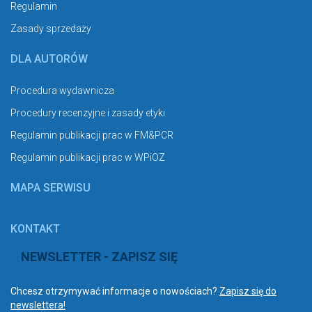
Regulamin
Zasady sprzedaży
DLA AUTORÓW
Procedura wydawnicza
Procedury recenzyjne i zasady etyki
Regulamin publikacji prac w FM&PCR
Regulamin publikacji prac w WPiOZ
MAPA SERWISU
KONTAKT
NEWSLETTER - ZAPISZ SIĘ
Chcesz otrzymywać informacje o nowościach?
Zapisz się do
newslettera!