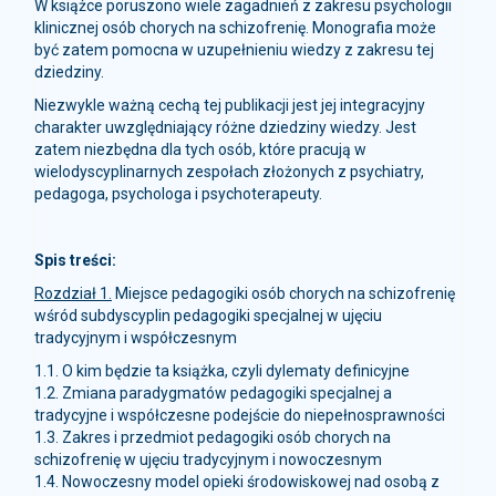
W książce poruszono wiele zagadnień z zakresu psychologii
klinicznej osób chorych na schizofrenię. Monografia może
być zatem pomocna w uzupełnieniu wiedzy z zakresu tej
dziedziny.
Niezwykle ważną cechą tej publikacji jest jej integracyjny
charakter uwzględniający różne dziedziny wiedzy. Jest
zatem niezbędna dla tych osób, które pracują w
wielodyscyplinarnych zespołach złożonych z psychiatry,
pedagoga, psychologa i psychoterapeuty.
Spis treści:
Rozdział 1.
Miejsce pedagogiki osób chorych na schizofrenię
wśród subdyscyplin pedagogiki specjalnej w ujęciu
tradycyjnym i współczesnym
1.1. O kim będzie ta książka, czyli dylematy definicyjne
1.2. Zmiana paradygmatów pedagogiki specjalnej a
tradycyjne i współczesne podejście do niepełnosprawności
1.3. Zakres i przedmiot pedagogiki osób chorych na
schizofrenię w ujęciu tradycyjnym i nowoczesnym
1.4. Nowoczesny model opieki środowiskowej nad osobą z