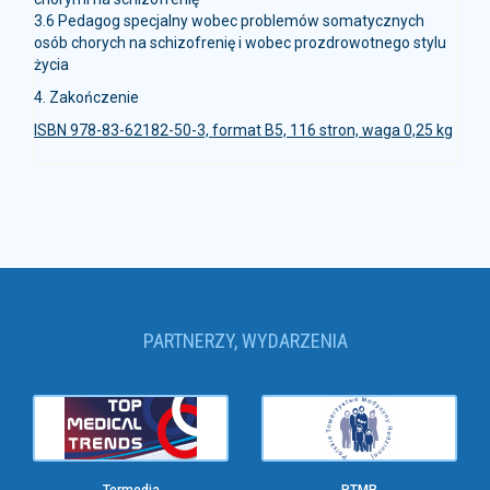
3.6 Pedagog specjalny wobec problemów somatycznych
osób chorych na schizofrenię i wobec prozdrowotnego stylu
życia
4. Zakończenie
ISBN 978-83-62182-50-3, format B5, 116 stron, waga 0,25 kg
PARTNERZY, WYDARZENIA