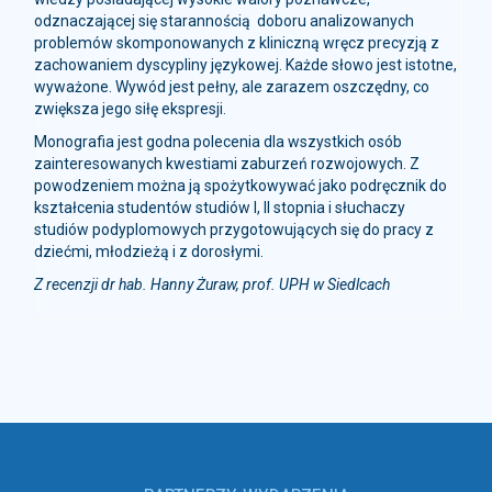
odznaczającej się starannością doboru analizowanych
problemów skomponowanych z kliniczną wręcz precyzją z
zachowaniem dyscypliny językowej. Każde słowo jest istotne,
wyważone. Wywód jest pełny, ale zarazem oszczędny, co
zwiększa jego siłę ekspresji.
Monografia jest godna polecenia dla wszystkich osób
zainteresowanych kwestiami zaburzeń rozwojowych. Z
powodzeniem można ją spożytkowywać jako podręcznik do
kształcenia studentów studiów I, II stopnia i słuchaczy
studiów podyplomowych przygotowujących się do pracy z
dziećmi, młodzieżą i z dorosłymi.
Z recenzji dr hab. Hanny Żuraw, prof. UPH w Siedlcach