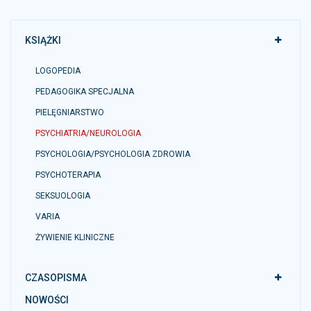
KSIĄŻKI
LOGOPEDIA
PEDAGOGIKA SPECJALNA
PIELĘGNIARSTWO
PSYCHIATRIA/NEUROLOGIA
PSYCHOLOGIA/PSYCHOLOGIA ZDROWIA
PSYCHOTERAPIA
SEKSUOLOGIA
VARIA
ŻYWIENIE KLINICZNE
CZASOPISMA
NOWOŚCI