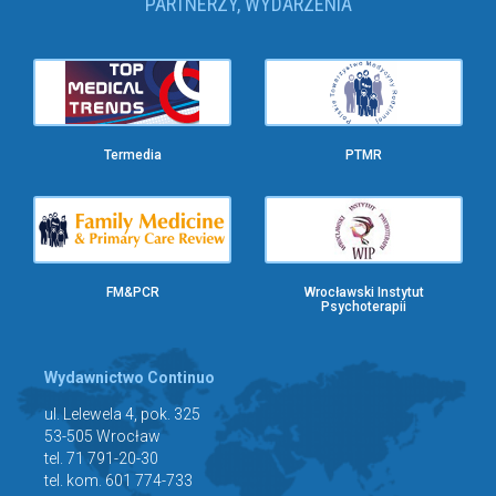
PARTNERZY, WYDARZENIA
Termedia
PTMR
FM&PCR
Wrocławski Instytut
Psychoterapii
Wydawnictwo Continuo
ul. Lelewela 4, pok. 325
53-505 Wrocław
tel. 71 791-20-30
tel. kom. 601 774-733