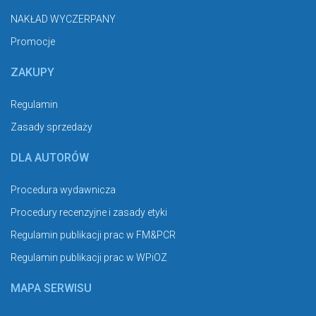
NAKŁAD WYCZERPANY
Promocje
ZAKUPY
Regulamin
Zasady sprzedaży
DLA AUTORÓW
Procedura wydawnicza
Procedury recenzyjne i zasady etyki
Regulamin publikacji prac w FM&PCR
Regulamin publikacji prac w WPiOZ
MAPA SERWISU