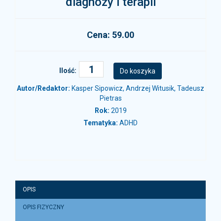
diagnozy i terapii
Cena: 59.00
Ilość:
Autor/Redaktor:
Kasper Sipowicz, Andrzej Witusik, Tadeusz
Pietras
Rok:
2019
Tematyka:
ADHD
OPIS
OPIS FIZYCZNY