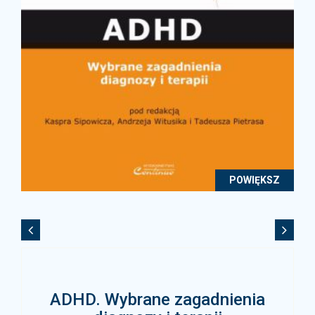
POWIĘKSZ
ADHD. Wybrane zagadnienia