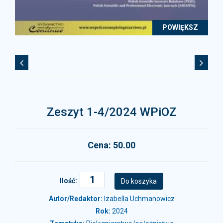
POWIĘKSZ
Zeszyt 1-4/2024 WPiOZ
Cena: 50.00
Ilość:
Autor/Redaktor:
Izabella Uchmanowicz
Rok:
2024