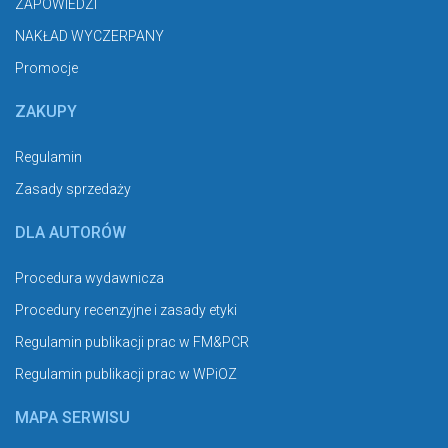
ZAPOWIEDZI
NAKŁAD WYCZERPANY
Promocje
ZAKUPY
Regulamin
Zasady sprzedaży
DLA AUTORÓW
Procedura wydawnicza
Procedury recenzyjne i zasady etyki
Regulamin publikacji prac w FM&PCR
Regulamin publikacji prac w WPiOZ
MAPA SERWISU