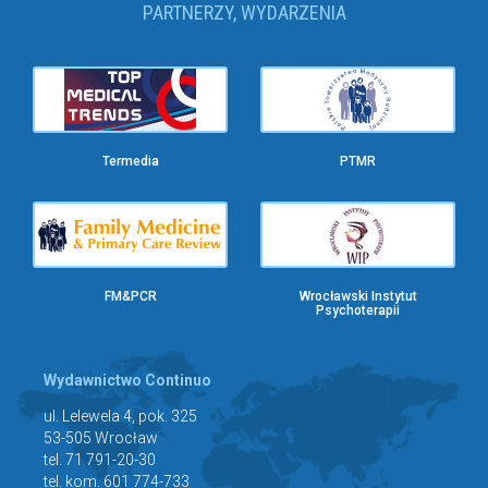
PARTNERZY, WYDARZENIA
Termedia
PTMR
FM&PCR
Wrocławski Instytut
Psychoterapii
Wydawnictwo Continuo
ul. Lelewela 4, pok. 325
53-505 Wrocław
tel. 71 791-20-30
tel. kom. 601 774-733