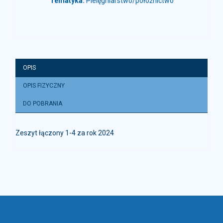
Tematyka:
Pielęgniarstwo/położnictwo
OPIS
OPIS FIZYCZNY
DO POBRANIA
Zeszyt łączony 1-4 za rok 2024