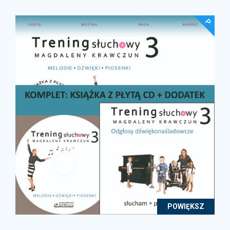
POWIĘKSZ