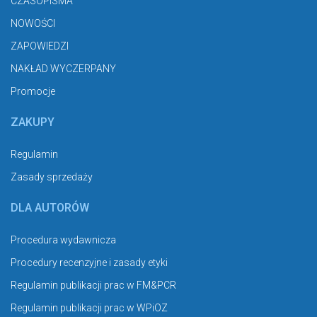
NOWOŚCI
ZAPOWIEDZI
NAKŁAD WYCZERPANY
Promocje
ZAKUPY
Regulamin
Zasady sprzedaży
DLA AUTORÓW
Procedura wydawnicza
Procedury recenzyjne i zasady etyki
Regulamin publikacji prac w FM&PCR
Regulamin publikacji prac w WPiOZ