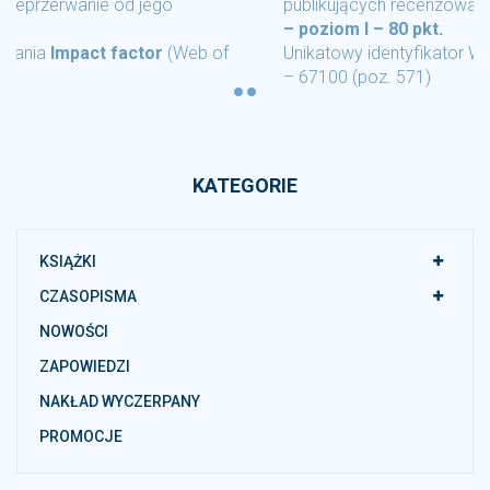
publikujących recenzowane monografie naukowe
– poziom I – 80 pkt.
Unikatowy identyfikator Wydawnictwa
– 67100 (poz. 571)
KATEGORIE
KSIĄŻKI
CZASOPISMA
NOWOŚCI
ZAPOWIEDZI
NAKŁAD WYCZERPANY
PROMOCJE