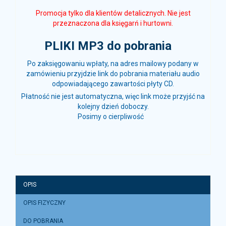
Promocja tylko dla klientów detalicznych. Nie jest
przeznaczona dla księgarń i hurtowni.
PLIKI MP3 do pobrania
Po zaksięgowaniu wpłaty, na adres mailowy podany w
zamówieniu przyjdzie link do pobrania materiału audio
odpowiadającego zawartości płyty CD.
Płatność nie jest automatyczna, więc link może przyjść na
kolejny dzień doboczy.
Posimy o cierpliwość
OPIS
OPIS FIZYCZNY
DO POBRANIA