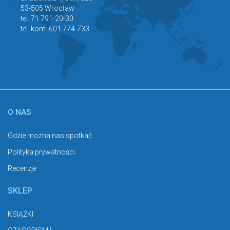
tel. 71 791-20-30
tel. kom. 601 774-733
O NAS
Gdzie można nas spotkać
Polityka prywatności
Recenzje
SKLEP
KSIĄŻKI
CZASOPISMA