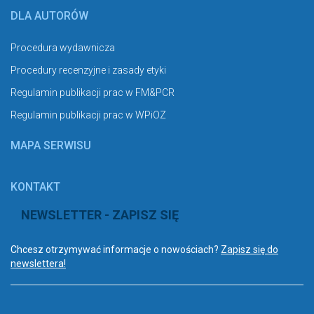
DLA AUTORÓW
Procedura wydawnicza
Procedury recenzyjne i zasady etyki
Regulamin publikacji prac w FM&PCR
Regulamin publikacji prac w WPiOZ
MAPA SERWISU
KONTAKT
NEWSLETTER - ZAPISZ SIĘ
Chcesz otrzymywać informacje o nowościach?
Zapisz się do
newslettera!