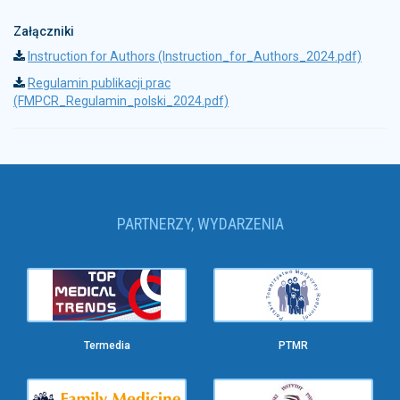
Załączniki
Instruction for Authors (Instruction_for_Authors_2024.pdf)
Regulamin publikacji prac
(FMPCR_Regulamin_polski_2024.pdf)
PARTNERZY, WYDARZENIA
Termedia
PTMR