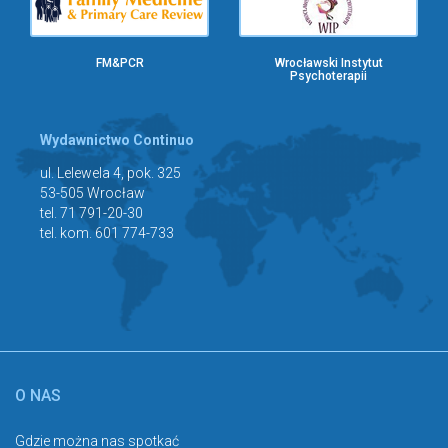
FM&PCR
Wrocławski Instytut
Psychoterapii
Wydawnictwo Continuo
ul. Lelewela 4, pok. 325
53-505 Wrocław
tel. 71 791-20-30
tel. kom. 601 774-733
O NAS
Gdzie można nas spotkać