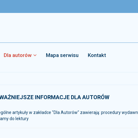
Dla autorów
Mapa serwisu
Kontakt
WAŻNIEJSZE INFORMACJE DLA AUTORÓW
ólne artykuły w zakładce "Dla Autorów" zawierają: procedury wydawnicz
amy do lektury