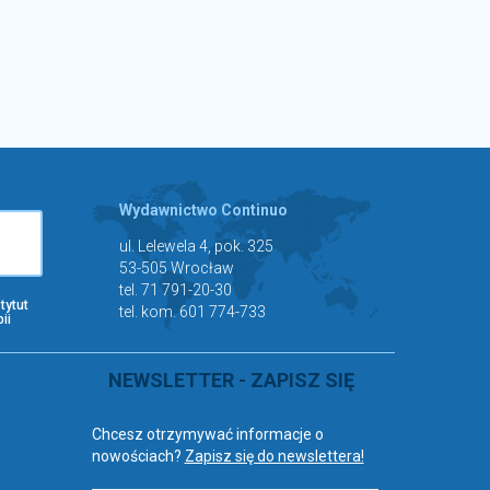
Wydawnictwo Continuo
ul. Lelewela 4, pok. 325
53-505 Wrocław
tel. 71 791-20-30
tytut
tel. kom. 601 774-733
ii
NEWSLETTER - ZAPISZ SIĘ
Chcesz otrzymywać informacje o
nowościach?
Zapisz się do newslettera!