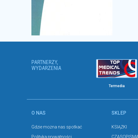
PARTNERZY,
WYDARZENIA
Termedia
O NAS
SKLEP
Gdzie można nas spotkać
KSIĄŻKI
Polityka prywatności
CZASOPISM