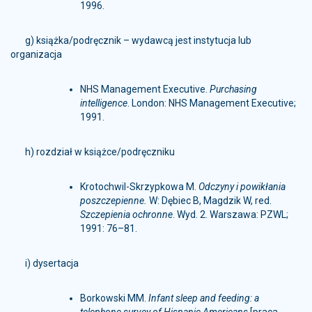
1996.
g) książka/podręcznik – wydawcą jest instytucja lub
organizacja
NHS Management Executive.
Purchasing
intelligence
. London: NHS Management Executive;
1991.
h) rozdział w książce/podręczniku
Krotochwil-Skrzypkowa M.
Odczyny i powikłania
poszczepienne.
W: Dębiec B, Magdzik W, red.
Szczepienia ochronne
. Wyd. 2. Warszawa: PZWL;
1991: 76–81.
i) dysertacja
Borkowski MM.
Infant sleep and feeding: a