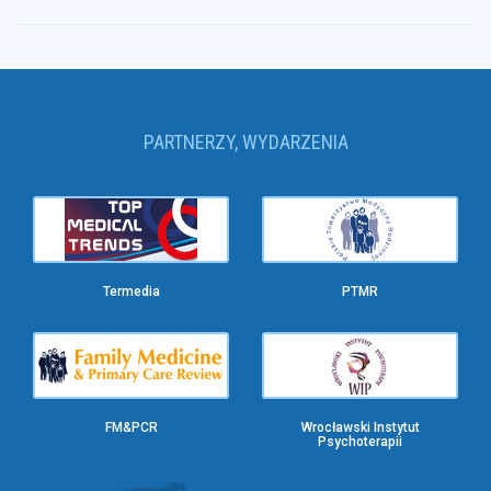
PARTNERZY, WYDARZENIA
Termedia
PTMR
FM&PCR
Wrocławski Instytut
Psychoterapii