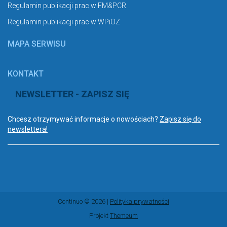
Regulamin publikacji prac w FM&PCR
Regulamin publikacji prac w WPiOZ
MAPA SERWISU
KONTAKT
NEWSLETTER - ZAPISZ SIĘ
Chcesz otrzymywać informacje o nowościach?
Zapisz się do
newslettera!
Continuo © 2026 |
Polityka prywatności
Projekt
Themeum