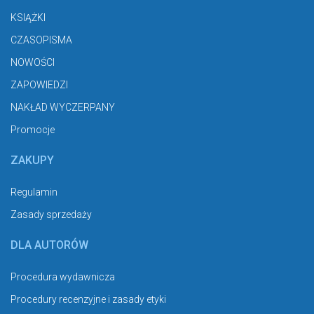
KSIĄŻKI
CZASOPISMA
NOWOŚCI
ZAPOWIEDZI
NAKŁAD WYCZERPANY
Promocje
ZAKUPY
Regulamin
Zasady sprzedaży
DLA AUTORÓW
Procedura wydawnicza
Procedury recenzyjne i zasady etyki