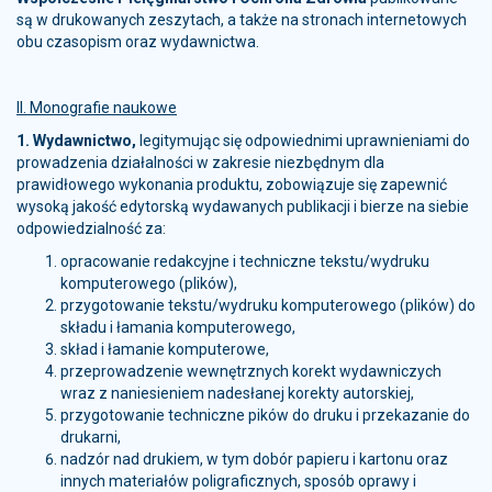
są w drukowanych zeszytach, a także na stronach internetowych
obu czasopism oraz wydawnictwa.
II. Monografie naukowe
1. Wydawnictwo,
legitymując się odpowiednimi uprawnieniami do
prowadzenia działalności w zakresie niezbędnym dla
prawidłowego wykonania produktu, zobowiązuje się zapewnić
wysoką jakość edytorską wydawanych publikacji i bierze na siebie
odpowiedzialność za:
opracowanie redakcyjne i techniczne tekstu/wydruku
komputerowego (plików),
przygotowanie tekstu/wydruku komputerowego (plików) do
składu i łamania komputerowego,
skład i łamanie komputerowe,
przeprowadzenie wewnętrznych korekt wydawniczych
wraz z naniesieniem nadesłanej korekty autorskiej,
przygotowanie techniczne pików do druku i przekazanie do
drukarni,
nadzór nad drukiem, w tym dobór papieru i kartonu oraz
innych materiałów poligraficznych, sposób oprawy i