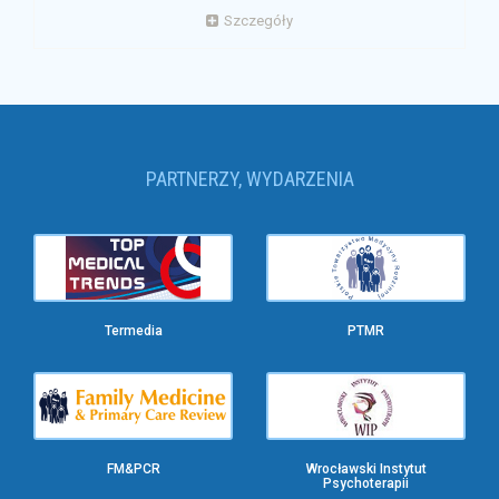
Szczegóły
PARTNERZY, WYDARZENIA
Termedia
PTMR
FM&PCR
Wrocławski Instytut
Psychoterapii