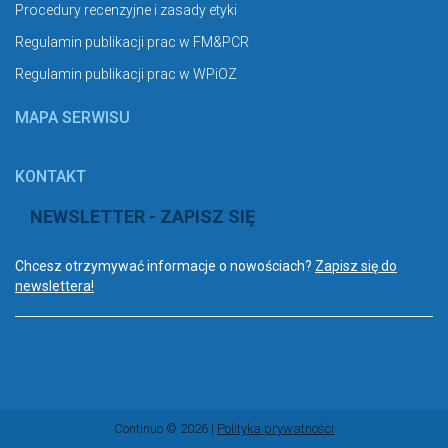
Procedury recenzyjne i zasady etyki
Regulamin publikacji prac w FM&PCR
Regulamin publikacji prac w WPiOZ
MAPA SERWISU
KONTAKT
NEWSLETTER - ZAPISZ SIĘ
Chcesz otrzymywać informacje o nowościach?
Zapisz się do
newslettera!
Continuo © 2026 |
Polityka prywatności