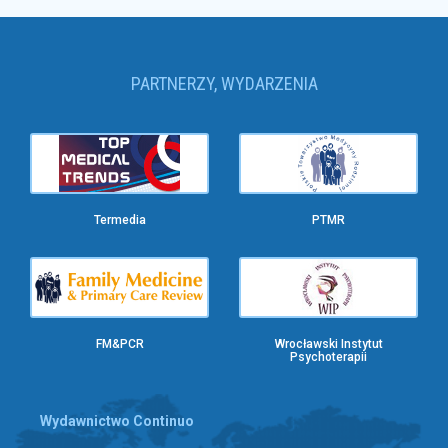
PARTNERZY, WYDARZENIA
Termedia
PTMR
FM&PCR
Wrocławski Instytut
Psychoterapii
Wydawnictwo Continuo