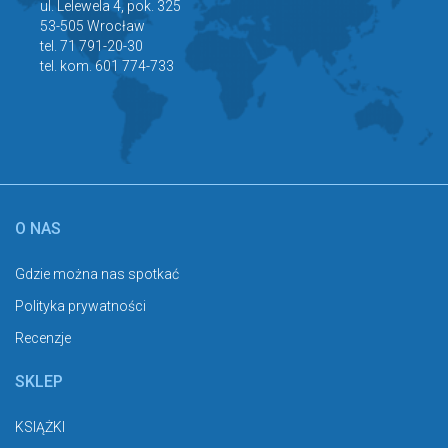
ul. Lelewela 4, pok. 325
53-505 Wrocław
tel. 71 791-20-30
tel. kom. 601 774-733
O NAS
Gdzie można nas spotkać
Polityka prywatności
Recenzje
SKLEP
KSIĄŻKI