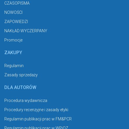
CZASOPISMA
NOWOŚCI
ZAPOWIEDZI
NAKŁAD WYCZERPANY
Promocje
ZAKUPY
Regulamin
Zasady sprzedaży
DLA AUTORÓW
Procedura wydawnicza
Procedury recenzyjne i zasady etyki
Regulamin publikacji prac w FM&PCR
Regulamin publikacji prac w WPiOZ