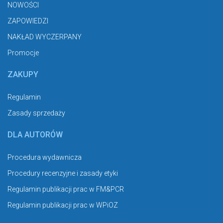
NOWOŚCI
ZAPOWIEDZI
NAKŁAD WYCZERPANY
Promocje
ZAKUPY
Regulamin
Zasady sprzedaży
DLA AUTORÓW
Procedura wydawnicza
Procedury recenzyjne i zasady etyki
Regulamin publikacji prac w FM&PCR
Regulamin publikacji prac w WPiOZ