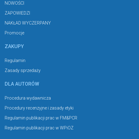
NOWOŚCI
ZAPOWIEDZI
NAKŁAD WYCZERPANY
Promocje
ZAKUPY
Regulamin
Zasady sprzedaży
DLA AUTORÓW
Procedura wydawnicza
Procedury recenzyjne i zasady etyki
Regulamin publikacji prac w FM&PCR
Regulamin publikacji prac w WPiOZ