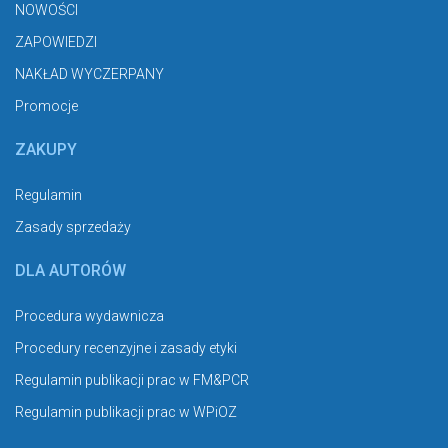
NOWOŚCI
ZAPOWIEDZI
NAKŁAD WYCZERPANY
Promocje
ZAKUPY
Regulamin
Zasady sprzedaży
DLA AUTORÓW
Procedura wydawnicza
Procedury recenzyjne i zasady etyki
Regulamin publikacji prac w FM&PCR
Regulamin publikacji prac w WPiOZ