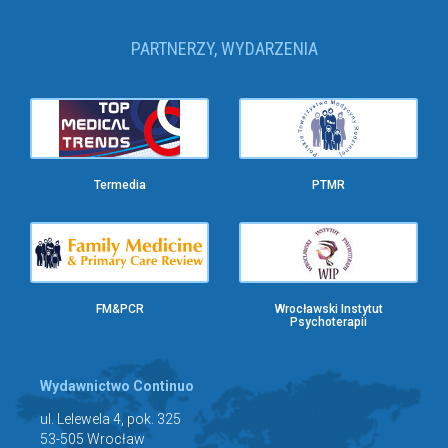
PARTNERZY, WYDARZENIA
Termedia
PTMR
FM&PCR
Wrocławski Instytut
Psychoterapii
Wydawnictwo Continuo
ul. Lelewela 4, pok. 325
53-505 Wrocław