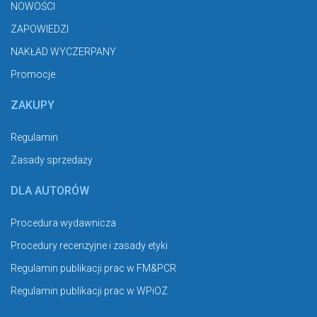
NOWOŚCI
ZAPOWIEDZI
NAKŁAD WYCZERPANY
Promocje
ZAKUPY
Regulamin
Zasady sprzedaży
DLA AUTORÓW
Procedura wydawnicza
Procedury recenzyjne i zasady etyki
Regulamin publikacji prac w FM&PCR
Regulamin publikacji prac w WPiOZ