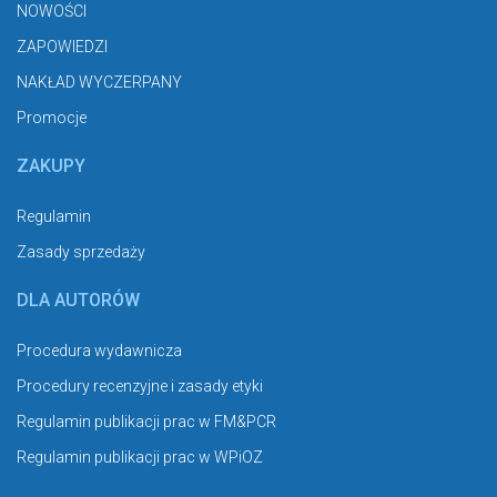
NOWOŚCI
ZAPOWIEDZI
NAKŁAD WYCZERPANY
Promocje
ZAKUPY
Regulamin
Zasady sprzedaży
DLA AUTORÓW
Procedura wydawnicza
Procedury recenzyjne i zasady etyki
Regulamin publikacji prac w FM&PCR
Regulamin publikacji prac w WPiOZ