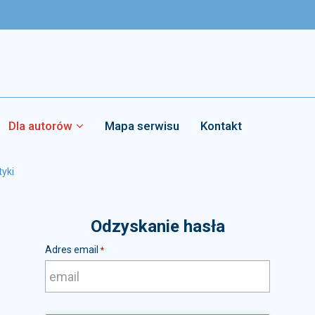
Dla autorów
Mapa serwisu
Kontakt
tyki
Odzyskanie hasła
Adres email
*