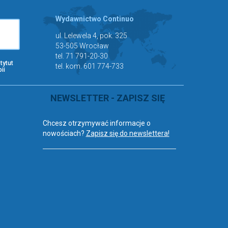
Wydawnictwo Continuo
ul. Lelewela 4, pok. 325
53-505 Wrocław
tel. 71 791-20-30
tytut
tel. kom. 601 774-733
ii
NEWSLETTER - ZAPISZ SIĘ
Chcesz otrzymywać informacje o
nowościach?
Zapisz się do newslettera!