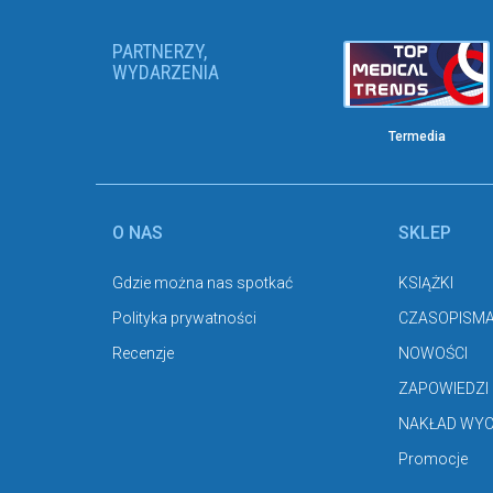
PARTNERZY,
WYDARZENIA
Termedia
O NAS
SKLEP
Gdzie można nas spotkać
KSIĄŻKI
Polityka prywatności
CZASOPISM
Recenzje
NOWOŚCI
ZAPOWIEDZI
NAKŁAD WY
Promocje