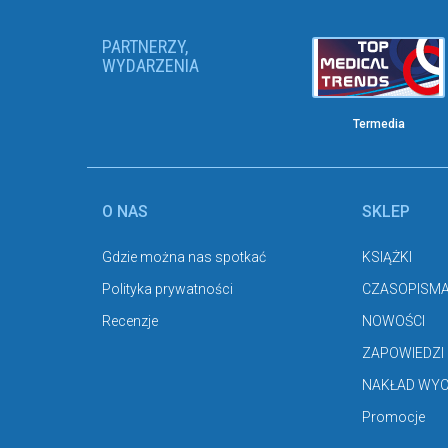
PARTNERZY,
WYDARZENIA
Termedia
O NAS
SKLEP
Gdzie można nas spotkać
KSIĄŻKI
Polityka prywatności
CZASOPISM
Recenzje
NOWOŚCI
ZAPOWIEDZI
NAKŁAD WY
Promocje