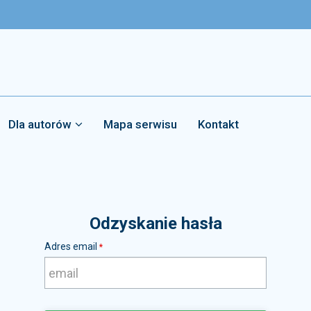
Dla autorów
Mapa serwisu
Kontakt
Odzyskanie hasła
Adres email
*