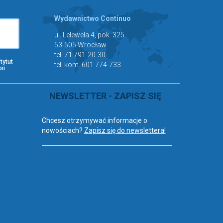
Wydawnictwo Continuo
ul. Lelewela 4, pok. 325
53-505 Wrocław
tel. 71 791-20-30
tytut
tel. kom. 601 774-733
ii
NEWSLETTER - ZAPISZ SIĘ
Chcesz otrzymywać informacje o
nowościach?
Zapisz się do newslettera!