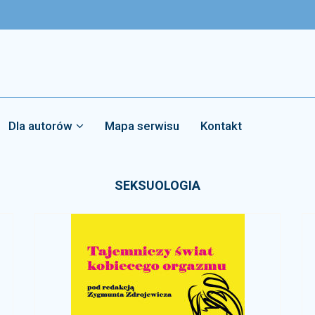
Dla autorów
Mapa serwisu
Kontakt
SEKSUOLOGIA