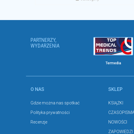
PARTNERZY,
WYDARZENIA
Termedia
O NAS
SKLEP
Gdzie można nas spotkać
KSIĄŻKI
Polityka prywatności
CZASOPISM
Recenzje
NOWOŚCI
ZAPOWIEDZI