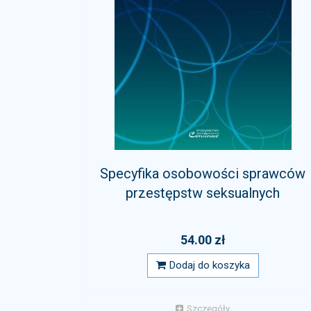
Specyfika osobowości sprawców
przestępstw seksualnych
54.00 zł
Dodaj do koszyka
Szczegóły