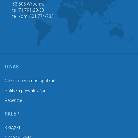
53-505 Wrocław
tel. 71 791-20-30
tel. kom. 601 774-733
O NAS
Gdzie można nas spotkać
Polityka prywatności
Recenzje
SKLEP
KSIĄŻKI
CZASOPISMA