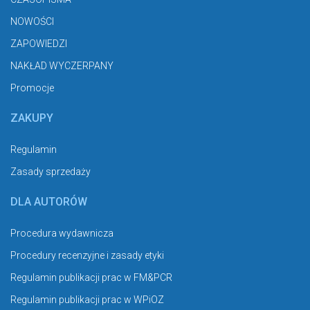
NOWOŚCI
ZAPOWIEDZI
NAKŁAD WYCZERPANY
Promocje
ZAKUPY
Regulamin
Zasady sprzedaży
DLA AUTORÓW
Procedura wydawnicza
Procedury recenzyjne i zasady etyki
Regulamin publikacji prac w FM&PCR
Regulamin publikacji prac w WPiOZ