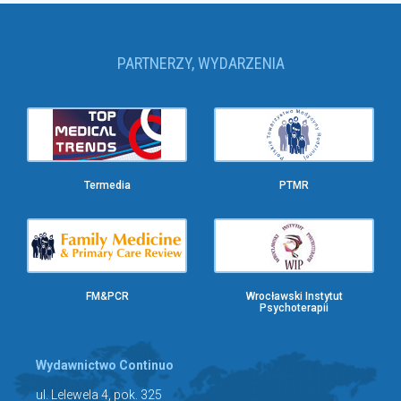
PARTNERZY, WYDARZENIA
Termedia
PTMR
FM&PCR
Wrocławski Instytut
Psychoterapii
Wydawnictwo Continuo
ul. Lelewela 4, pok. 325