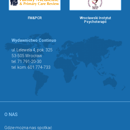
FM&PCR
Wrocławski Instytut
Psychoterapii
Wydawnictwo Continuo
ul. Lelewela 4, pok. 325
53-505 Wrocław
tel. 71 791-20-30
tel. kom. 601 774-733
O NAS
Gdzie można nas spotkać