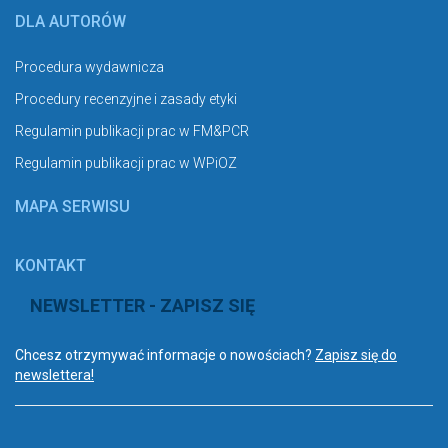
DLA AUTORÓW
Procedura wydawnicza
Procedury recenzyjne i zasady etyki
Regulamin publikacji prac w FM&PCR
Regulamin publikacji prac w WPiOZ
MAPA SERWISU
KONTAKT
NEWSLETTER - ZAPISZ SIĘ
Chcesz otrzymywać informacje o nowościach?
Zapisz się do
newslettera!