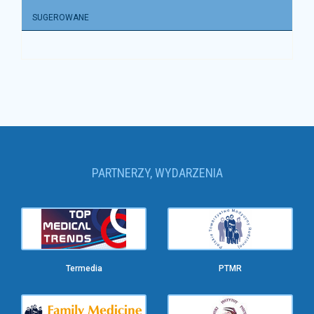
SUGEROWANE
PARTNERZY, WYDARZENIA
Termedia
PTMR