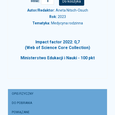
Ilość:
Autor/Redaktor:
Aneta Nitsch-Osuch
Rok:
2023
Tematyka:
Medycyna rodzinna
Impact factor 2022: 0,7
(Web of Science Core Collection)
Ministerstwo Edukacji i Nauki - 100 pkt
OPIS FIZYCZNY
DO POBRANIA
POWIĄZANE