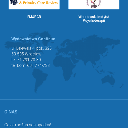
FM&PCR
Wrocławski Instytut
Psychoterapii
Wydawnictwo Continuo
ul. Lelewela 4, pok. 325
53-505 Wrocław
tel. 71 791-20-30
tel. kom. 601 774-733
O NAS
Gdzie można nas spotkać