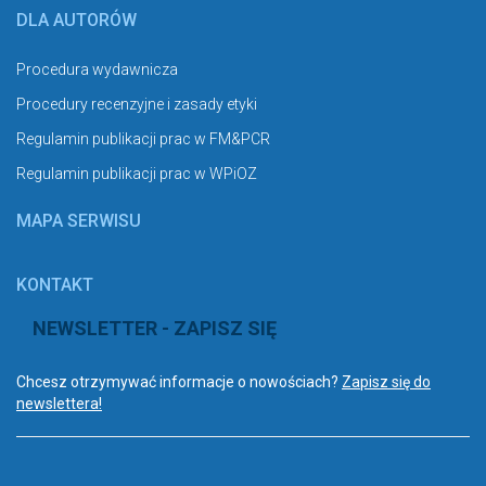
DLA AUTORÓW
Procedura wydawnicza
Procedury recenzyjne i zasady etyki
Regulamin publikacji prac w FM&PCR
Regulamin publikacji prac w WPiOZ
MAPA SERWISU
KONTAKT
NEWSLETTER - ZAPISZ SIĘ
Chcesz otrzymywać informacje o nowościach?
Zapisz się do
newslettera!