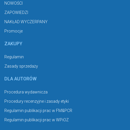
NOWOŚCI
ZAPOWIEDZI
NAKŁAD WYCZERPANY
Promocje
ZAKUPY
Regulamin
Zasady sprzedaży
DLA AUTORÓW
Procedura wydawnicza
Procedury recenzyjne i zasady etyki
Regulamin publikacji prac w FM&PCR
Regulamin publikacji prac w WPiOZ