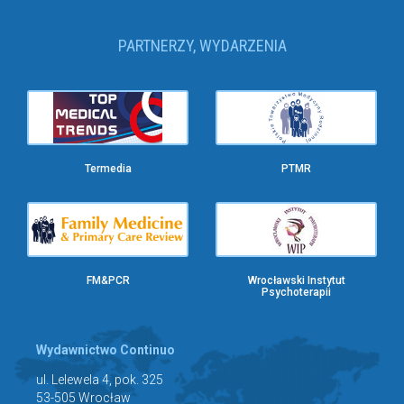
PARTNERZY, WYDARZENIA
Termedia
PTMR
FM&PCR
Wrocławski Instytut
Psychoterapii
Wydawnictwo Continuo
ul. Lelewela 4, pok. 325
53-505 Wrocław