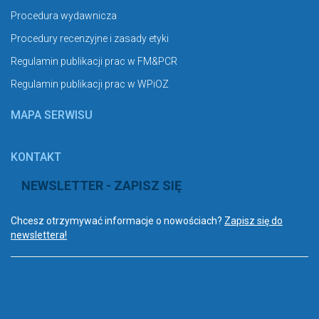
Procedura wydawnicza
Procedury recenzyjne i zasady etyki
Regulamin publikacji prac w FM&PCR
Regulamin publikacji prac w WPiOZ
MAPA SERWISU
KONTAKT
NEWSLETTER - ZAPISZ SIĘ
Chcesz otrzymywać informacje o nowościach?
Zapisz się do
newslettera!