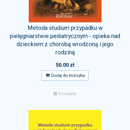
Metoda studium przypadku w
pielęgniarstwie pediatrycznym - opieka nad
dzieckiem z chorobą wrodzoną i jego
rodziną
50.00 zł
Dodaj do koszyka
Szczegóły