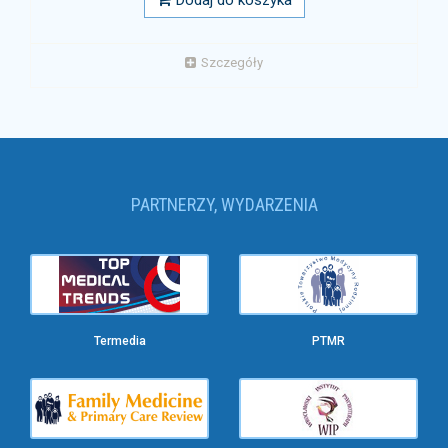
Dodaj do koszyka
Szczegóły
PARTNERZY, WYDARZENIA
Termedia
PTMR