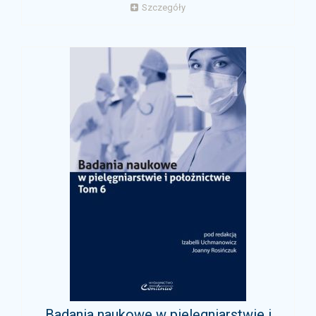
Szczegóły
Badania naukowe w pielęgniarstwie i