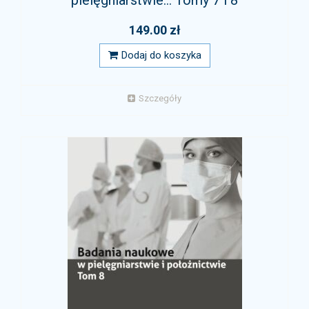
pielęgniarstwie... Tomy 7 i 8
149.00 zł
Dodaj do koszyka
Szczegóły