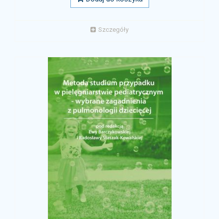
Szczegóły