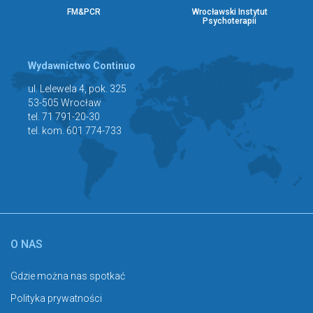
FM&PCR
Wrocławski Instytut
Psychoterapii
Wydawnictwo Continuo
ul. Lelewela 4, pok. 325
53-505 Wrocław
tel. 71 791-20-30
tel. kom. 601 774-733
O NAS
Gdzie można nas spotkać
Polityka prywatności