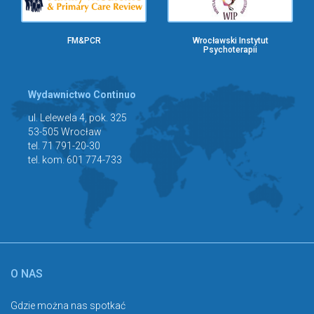
FM&PCR
Wrocławski Instytut
Psychoterapii
Wydawnictwo Continuo
ul. Lelewela 4, pok. 325
53-505 Wrocław
tel. 71 791-20-30
tel. kom. 601 774-733
O NAS
Gdzie można nas spotkać