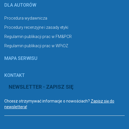
DLA AUTORÓW
Procedura wydawnicza
Procedury recenzyjne i zasady etyki
Regulamin publikacji prac w FM&PCR
Regulamin publikacji prac w WPiOZ
MAPA SERWISU
KONTAKT
NEWSLETTER - ZAPISZ SIĘ
Chcesz otrzymywać informacje o nowościach?
Zapisz się do
newslettera!