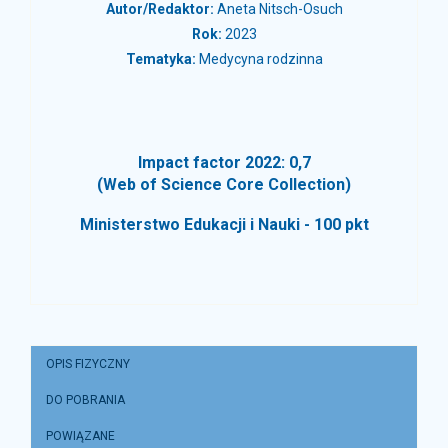
Autor/Redaktor:
Aneta Nitsch-Osuch
Rok:
2023
Tematyka:
Medycyna rodzinna
Impact factor 2022: 0,7
(Web of Science Core Collection)
Ministerstwo Edukacji i Nauki - 100 pkt
OPIS FIZYCZNY
DO POBRANIA
POWIĄZANE