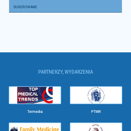
SUGEROWANE
PARTNERZY, WYDARZENIA
Termedia
PTMR