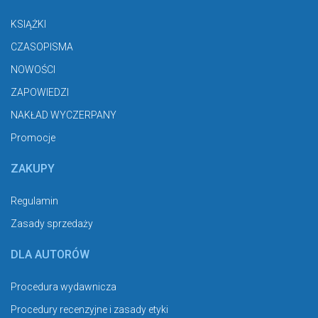
KSIĄŻKI
CZASOPISMA
NOWOŚCI
ZAPOWIEDZI
NAKŁAD WYCZERPANY
Promocje
ZAKUPY
Regulamin
Zasady sprzedaży
DLA AUTORÓW
Procedura wydawnicza
Procedury recenzyjne i zasady etyki