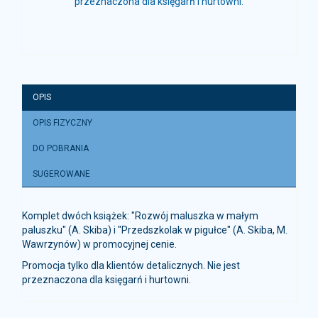
przeznaczona dla księgarń i hurtowni.
OPIS
OPIS FIZYCZNY
DO POBRANIA
SUGEROWANE
Komplet dwóch książek: "Rozwój maluszka w małym
paluszku" (A. Skiba) i "Przedszkolak w pigułce" (A. Skiba, M.
Wawrzynów) w promocyjnej cenie.
Promocja tylko dla klientów detalicznych. Nie jest
przeznaczona dla księgarń i hurtowni.