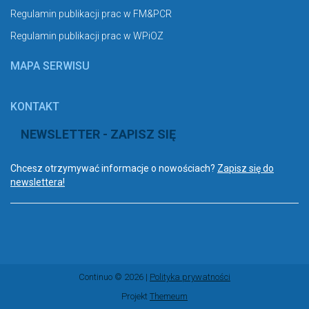
Regulamin publikacji prac w FM&PCR
Regulamin publikacji prac w WPiOZ
MAPA SERWISU
KONTAKT
NEWSLETTER - ZAPISZ SIĘ
Chcesz otrzymywać informacje o nowościach?
Zapisz się do
newslettera!
Continuo © 2026 |
Polityka prywatności
Projekt
Themeum