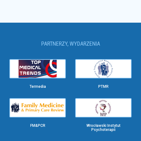
PARTNERZY, WYDARZENIA
Termedia
PTMR
FM&PCR
Wrocławski Instytut
Psychoterapii